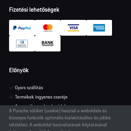
Fizetési lehetőségek
Előnyök
Gyors szállítás
Termékek ingyenes cseréje
A személyes adatok védelme
A Porsche sütiket (cookie) használ a weboldala és
bizonyos funkciók optimális kialakításához és jobbá
tételéhez. A weboldal használatának folytatásával