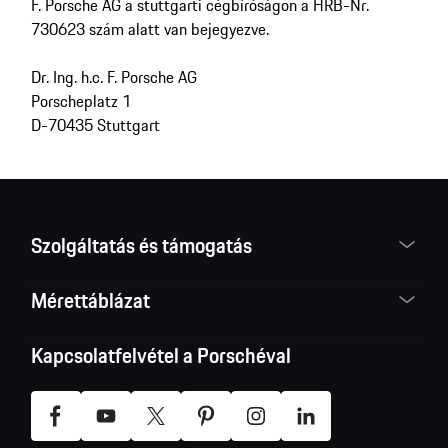
F. Porsche AG a stuttgarti cégbíróságon a HRB-Nr.
730623 szám alatt van bejegyezve.
Dr. Ing. h.c. F. Porsche AG
Porscheplatz 1
D-70435 Stuttgart
Szolgáltatás és támogatás
Mérettáblázat
Kapcsolatfelvétel a Porschéval