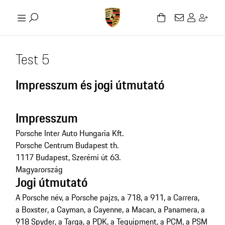
Test 5
Impresszum és jogi útmutató
Impresszum
Porsche Inter Auto Hungaria Kft.
Porsche Centrum Budapest th.
1117 Budapest, Szerémi út 63.
Magyarország
Jogi útmutató
A Porsche név, a Porsche pajzs, a 718, a 911, a Carrera,
a Boxster, a Cayman, a Cayenne, a Macan, a Panamera, a
918 Spyder, a Targa, a PDK, a Tequipment, a PCM, a PSM