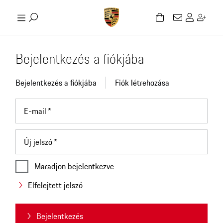
Bejelentkezés a fiókjába
Bejelentkezés a fiókjába
Fiók létrehozása
E-mail
Új jelszó
Maradjon bejelentkezve
Elfelejtett jelszó
Bejelentkezés