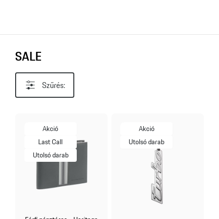
SALE
Szűrés:
Akció
Akció
Last Call
Utolsó darab
Utolsó darab