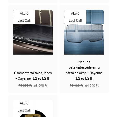
Akció
Akció
Last Call
Last Call
Nap- és
betekintésvédelem a
Csomagtartó tálca, lapos
hátsó ablakon - Cayenne
- Cayenne (E2 és E2 II)
(E2 és E2 II)
75 055 Ft
68 590 Ft
78 180 Ft
64 990 Ft
Akció
Last Call