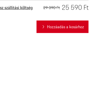
25 590 Ft
29 390 Ft
sz szállítási költség
Hozzáadás a kosárhoz