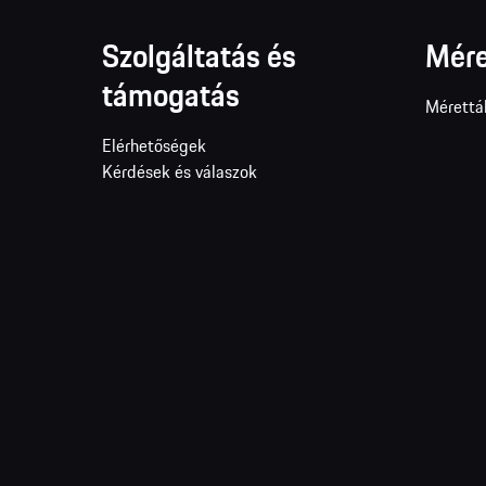
Szolgáltatás és
Mére
támogatás
Mérettá
Elérhetőségek
Kérdések és válaszok