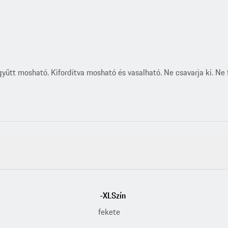
t mosható. Kifordítva mosható és vasalható. Ne csavarja ki. Ne f
-XLSzín
fekete