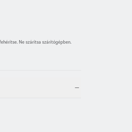
ehérítse. Ne szárítsa szárítógépben.