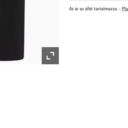
Az ár az áfát tartalmazza. -
Plu