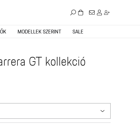
TŐK
MODELLEK SZERINT
SALE
rrera GT kollekció