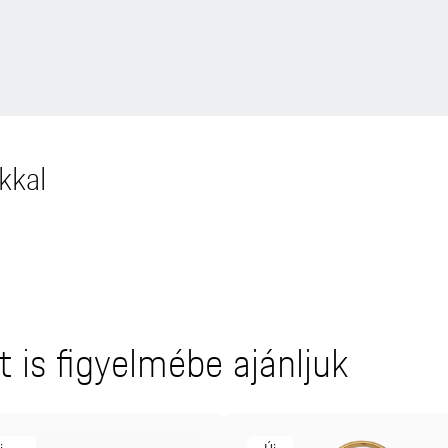
kkal
 is figyelmébe ajánljuk