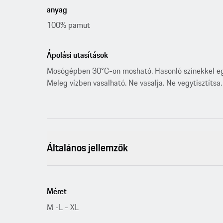
anyag
100% pamut
Ápolási utasítások
Mosógépben 30°C-on mosható. Hasonló színekkel együt
Meleg vízben vasalható. Ne vasalja. Ne vegytisztítsa.
Általános jellemzők
Méret
M -L - XL