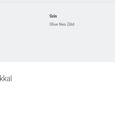
Szín
Olive Neo Zöld
kkal