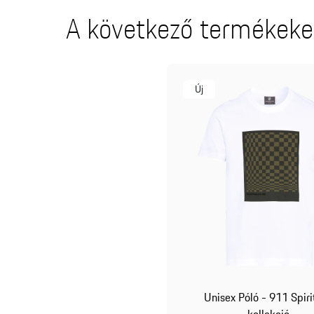
A következő termékeket
Új
Unisex Póló - 911 Spiri
kollekció