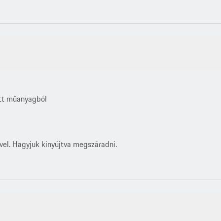
ott műanyagból
vel. Hagyjuk kinyújtva megszáradni.