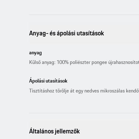
Anyag- és ápolási utasítások
anyag
Külső anyag: 100% poliészter pongee újrahasznosít
Ápolási utasítások
Tisztításhoz törölje át egy nedves mikroszálas kendő
Általános jellemzők