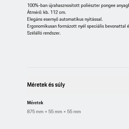
100%-ban újrahasznosított poliészter pongee anyagb
Átmérő: kb. 112 cm.
Elegáns esernyő automatikus nyitással.
Ergonomikusan formázott nyél speciális bevonattal
Szélálló rendszer.
Méretek és súly
Méretek
875 mm × 55 mm × 55 mm