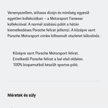
Versenyszellem, stílusos dizájn és minőség egyesül
egyetlen kollekcióban – a Motorsport Fanwear
kollekcióval. A normál szabású pólót a hátán
kiemelkedéses Porsche felirat jellemzi. A középre varrt
Porsche Motorsport címke kifinomult részletet kölcsönöz.
Középre varrt Porsche Motorsport felirat.
Emelkedő Porsche felirat a bal első oldalon.
100% biopamutból készült sportos póló.
Méretek és súly