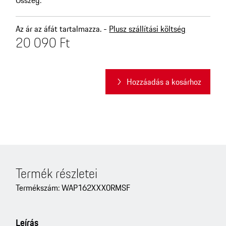
Az ár az áfát tartalmazza. -
Plusz szállítási költség
20 090 Ft
Hozzáadás a kosárhoz
Termék részletei
Termékszám: WAP162XXX0RMSF
Leírás