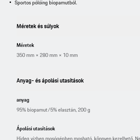
Sportos pólóing biopamutból.
Méretek és súlyok
Méretek
350 mm × 280 mm × 10 mm
Anyag- és ápolási utasítások
anyag
95% biopamut/5% elasztán, 200 g
Ápolási utasítások
Hideg vízben mosógépben mosható, könnyen kezelhető. Ne ha