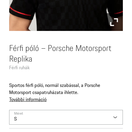
Férfi póló – Porsche Motorsport
Replika
Férfi ruhák
Sportos férfi póló, normál szabással, a Porsche
Motorsport csapatruházata ihlette.
További információ
Méret
S