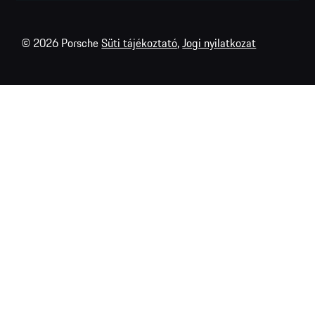
© 2026 Porsche
Süti tájékoztató
,
Jogi nyilatkozat