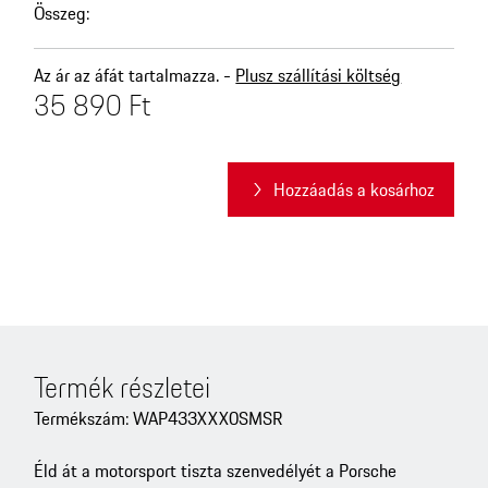
Összeg
:
Az ár az áfát tartalmazza. -
Plusz szállítási költség
35 890 Ft
Hozzáadás a kosárhoz
Termék részletei
Termékszám: WAP433XXX0SMSR
Éld át a motorsport tiszta szenvedélyét a Porsche