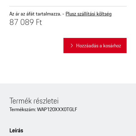
Az ár az áfát tartalmazza. -
Plusz szállítási költség
87 089 Ft
Hozzáadás a kosárhoz
Termék részletei
Termékszám: WAP120XXX0TGLF
Leírás