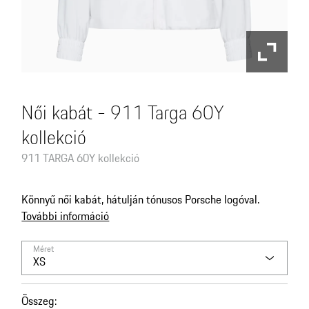
Női kabát - 911 Targa 60Y
kollekció
911 TARGA 60Y kollekció
Könnyű női kabát, hátulján tónusos Porsche logóval.
További információ
Méret
XS
Összeg
: