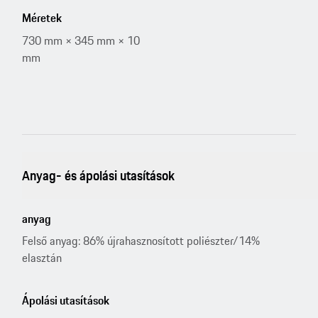
Méretek
730 mm × 345 mm × 10
mm
Anyag- és ápolási utasítások
anyag
Felső anyag: 86% újrahasznosított poliészter/14%
elasztán
Ápolási utasítások