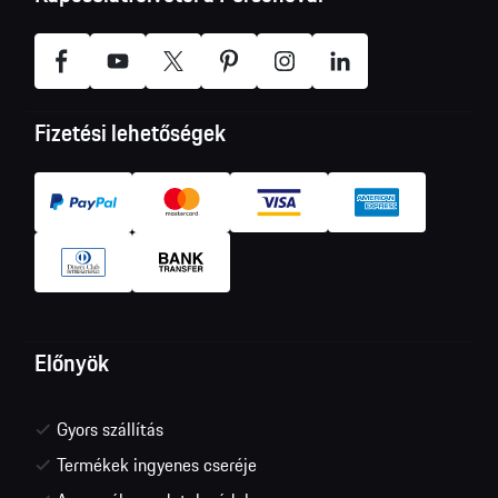
Fizetési lehetőségek
Előnyök
Gyors szállítás
Termékek ingyenes cseréje