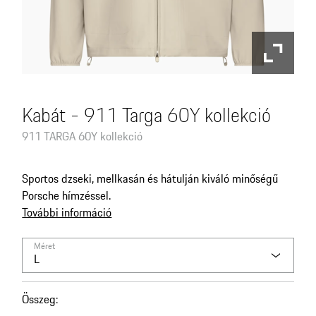
Kabát - 911 Targa 60Y kollekció
911 TARGA 60Y kollekció
Sportos dzseki, mellkasán és hátulján kiváló minőségű
Porsche hímzéssel.
További információ
Méret
L
Összeg
: