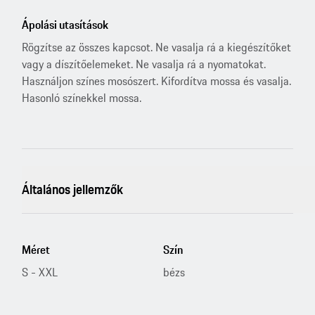
Ápolási utasítások
Rögzítse az összes kapcsot. Ne vasalja rá a kiegészítőket
vagy a díszítőelemeket. Ne vasalja rá a nyomatokat.
Használjon színes mosószert. Kifordítva mossa és vasalja.
Hasonló színekkel mossa.
Általános jellemzők
Méret
Szín
S - XXL
bézs