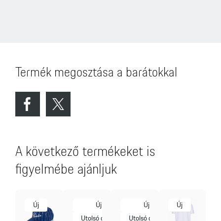
Termék megosztása a barátokkal
A következő termékeket is
figyelmébe ajánljuk
Új
Új
Új
Új
Utolsó darab
Utolsó darab