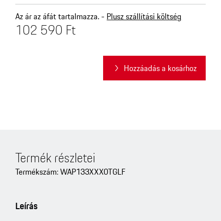
Az ár az áfát tartalmazza. -
Plusz szállítási költség
102 590 Ft
Hozzáadás a kosárhoz
Termék részletei
Termékszám: WAP133XXX0TGLF
Leírás