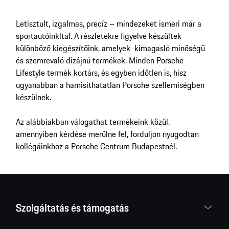
Letisztult, izgalmas, precíz – mindezeket ismeri már a
sportautóinkltal. A részletekre figyelve készültek
különböző kiegészítőink, amelyek kimagasló minőségű
és szemrevaló dizájnú termékek. Minden Porsche
Lifestyle termék kortárs, és egyben időtlen is, hisz
ugyanabban a hamisíthatatlan Porsche szellemiségben
készülnek.
Az alábbiakban válogathat termékeink közül,
amennyiben kérdése merülne fel, forduljon nyugodtan
kollégáinkhoz a Porsche Centrum Budapestnél.
Szolgáltatás és támogatás