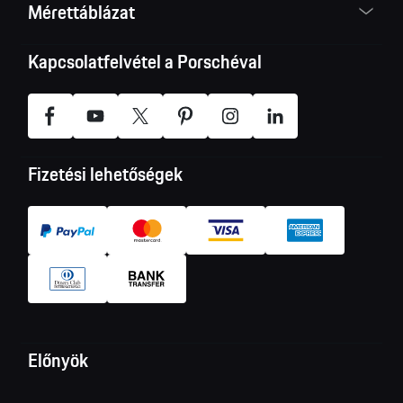
Mérettáblázat
Kapcsolatfelvétel a Porschéval
Fizetési lehetőségek
Előnyök