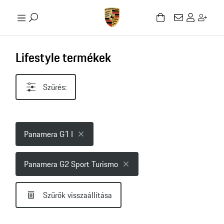
Lifestyle termékek
Szűrés:
Panamera G1 I
Panamera G2 Sport Turismo
Szűrők visszaállítása