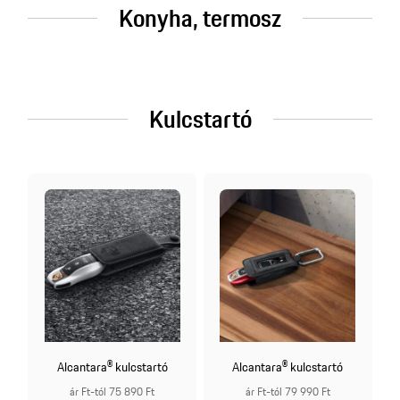
Konyha, termosz
Kulcstartó
Alcantara® kulcstartó
Alcantara® kulcstartó
ár Ft-tól 75 890 Ft
ár Ft-tól 79 990 Ft