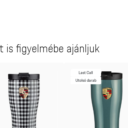
 is figyelmébe ajánljuk
Last Call
Utolsó darab