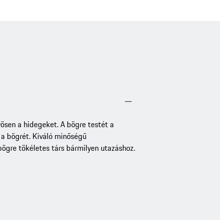
vösen a hidegeket. A bögre testét a
 a bögrét. Kiváló minőségű
ögre tökéletes társ bármilyen utazáshoz.