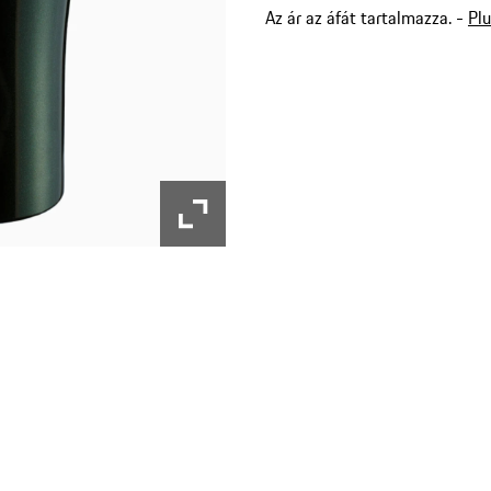
Az ár az áfát tartalmazza. -
Plu