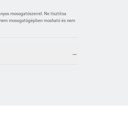
nyos mosogatószerrel. Ne tisztítsa
atás nem mosogatógépben mosható és nem