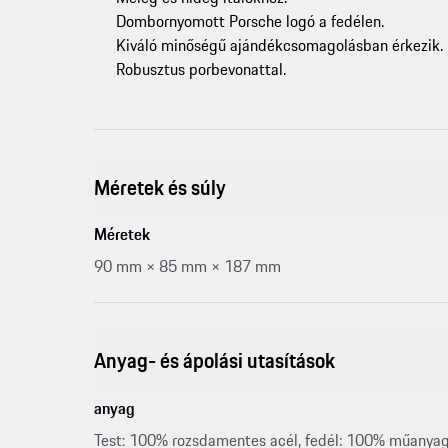
Dombornyomott Porsche logó a fedélen.
Kiváló minőségű ajándékcsomagolásban érkezik.
Robusztus porbevonattal.
Méretek és súly
Méretek
90 mm × 85 mm × 187 mm
Anyag- és ápolási utasítások
anyag
Test: 100% rozsdamentes acél, fedél: 100% műanyag