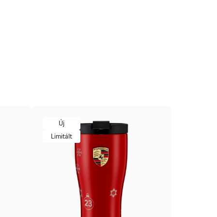
Új
Limitált