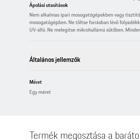
Ápolási utasítások
Nem alkalmas ipari mosogatógépekben vagy tisztítósz
mosogatógépben. Ne töltse forrásban lévő folyadék
UV-álló. Ne melegítse mikrohullámú sütőben. Minden
Általános jellemzők
Méret
Egy méret
Termék megosztása a baráto