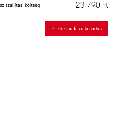
23 790 Ft
sz szállítási költség
Hozzáadás a kosárhoz