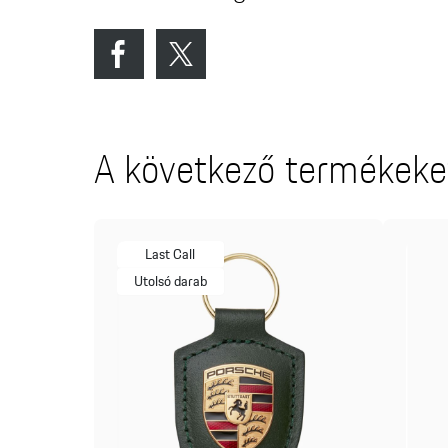
A következő termékeket
Last Call
Utolsó darab