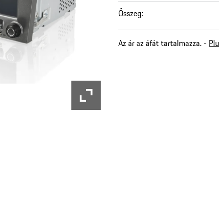
Összeg
:
Az ár az áfát tartalmazza. -
Plu