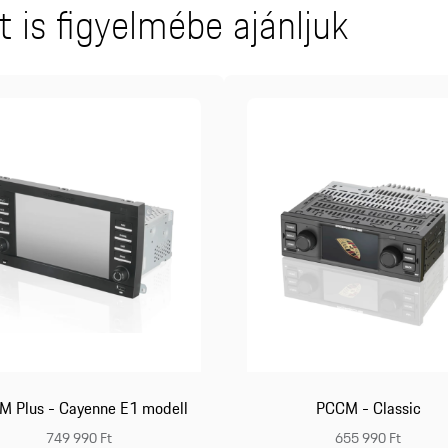
 is figyelmébe ajánljuk
M Plus - Cayenne E1 modell
PCCM - Classic
749 990 Ft
655 990 Ft