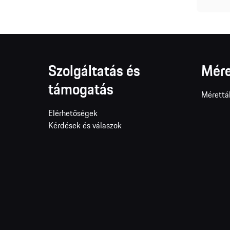
Szolgáltatás és
Mére
támogatás
Mérettá
Elérhetőségek
Kérdések és válaszok