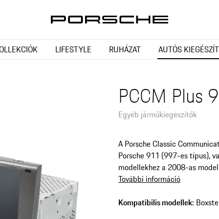
OLLEKCIÓK
LIFESTYLE
RUHÁZAT
AUTÓS KIEGÉSZÍ
PCCM Plus 9
Egyéb járműkiegészítők
A Porsche Classic Communicat
Porsche 911 (997-es típus), v
modellekhez a 2008-as modell
További információ
Kompatibilis modellek:
Boxste