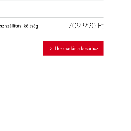
709 990 Ft
sz szállítási költség
Hozzáadás a kosárhoz