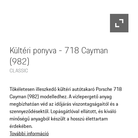
Kültéri ponyva - 718 Cayman
(982)
CLASSIC
Tökéletesen illeszkedő kültéri autótakaró Porsche 718
Cayman (982) modelledhez. A vízlepergető anyag
megbízhatóan véd az időjárás viszontagságaitól és a
szennyeződésektől. Lopásgátlóval ellátott, és kiváló
minőségű anyagból készült a hosszú élettartam
érdekében.
További információ