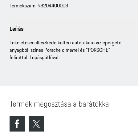
Termékszám: 98204400003
Leírás
Tökéletesen illeszkedő kültéri autótakaró vízlepergető
anyagból, színes Porsche címerrel és "PORSCHE"
felirattal. Lopásgátlóval.
Termék megosztása a barátokkal