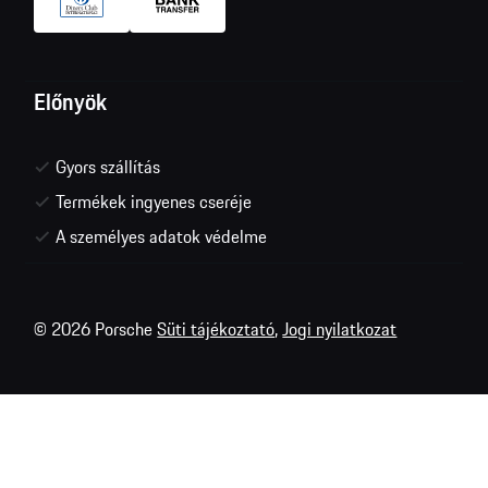
Előnyök
Gyors szállítás
Termékek ingyenes cseréje
A személyes adatok védelme
© 2026 Porsche
Süti tájékoztató
,
Jogi nyilatkozat