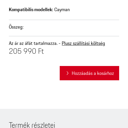
Kompatibilis modellek:
Cayman
Összeg
:
Az ár az áfát tartalmazza. -
Plusz szállítási költség
205 990 Ft
Hozzáadás a kosárhoz
Termék részletei