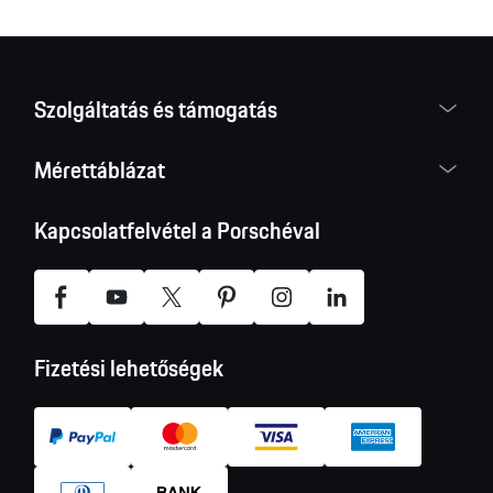
Szolgáltatás és támogatás
Mérettáblázat
Kapcsolatfelvétel a Porschéval
Fizetési lehetőségek