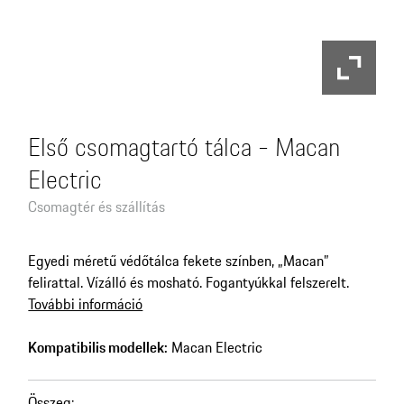
Első csomagtartó tálca - Macan
Electric
Csomagtér és szállítás
Egyedi méretű védőtálca fekete színben, „Macan”
felirattal. Vízálló és mosható. Fogantyúkkal felszerelt.
További információ
Kompatibilis modellek:
Macan Electric
Összeg
: