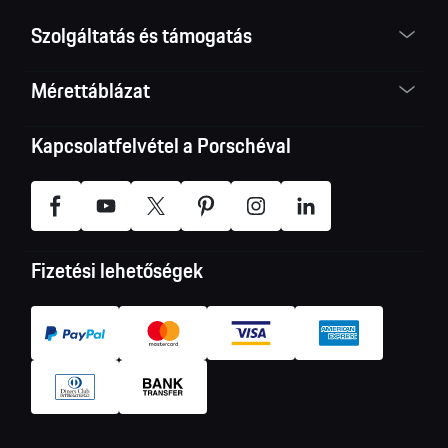
Szolgáltatás és támogatás
Mérettáblázat
Kapcsolatfelvétel a Porschéval
Fizetési lehetőségek