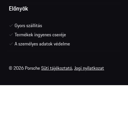
Előnyök
Gyors szállítás
Termékek ingyenes cseréje
A személyes adatok védelme
© 2026 Porsche
Süti tájékoztató
,
Jogi nyilatkozat