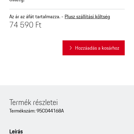
Az ár az áfát tartalmazza. -
Plusz szállítási költség
74 590 Ft
Hozzáadás a kosárhoz
Termék részletei
Termékszám: 95C044168A
Leírás